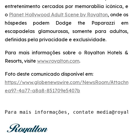
entretenimento cercados por memorabília icônica, e
o
Planet Hollywood Adult Scene by Royalton
, onde os
hóspedes podem
Dodge the Paparazzi
em
escapadelas glamourosas, somente para adultos,
definidas pela privacidade e exclusividade.
Para mais informações sobre o Royalton Hotels &
Resorts, visite
www.royalton.com
.
Foto deste comunicado disponível em:
https://www.globenewswire.com/NewsRoom/Attachme
ea97-4a77-a8a8-851709e5407b
Para mais informações, contate media@royalt