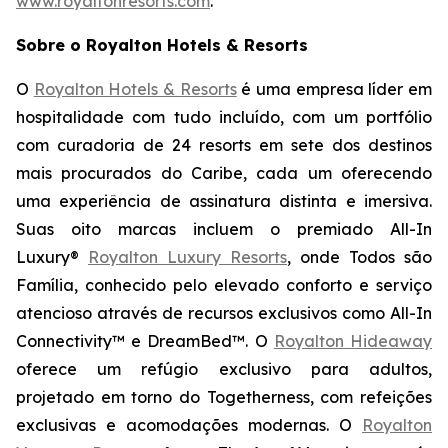
www.royaltonresorts.com
.
Sobre o Royalton Hotels & Resorts
O
Royalton Hotels & Resorts
é uma empresa líder em
hospitalidade com tudo incluído, com um portfólio
com curadoria de 24 resorts em sete dos destinos
mais procurados do Caribe, cada um oferecendo
uma experiência de assinatura distinta e imersiva.
Suas oito marcas incluem o premiado All-In
Luxury®
Royalton Luxury Resorts
, onde
Todos são
Família
, conhecido pelo elevado conforto e serviço
atencioso através de recursos exclusivos como All-In
Connectivity™ e DreamBed™. O
Royalton Hideaway
oferece um refúgio exclusivo para adultos,
projetado em torno do
Togetherness
, com refeições
exclusivas e acomodações modernas. O
Royalton