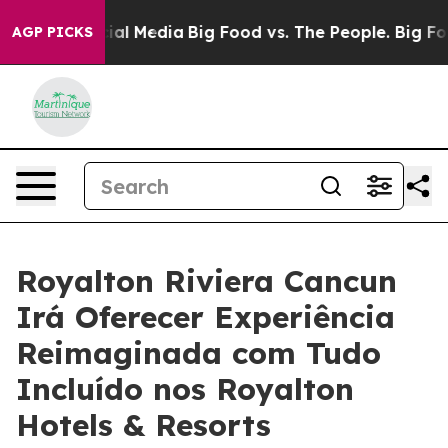
s on Social Media
Big Food vs. The People. Big Food’s 
AGP PICKS
Royalton Riviera Cancun
Irá Oferecer Experiência
Reimaginada com Tudo
Incluído nos Royalton
Hotels & Resorts